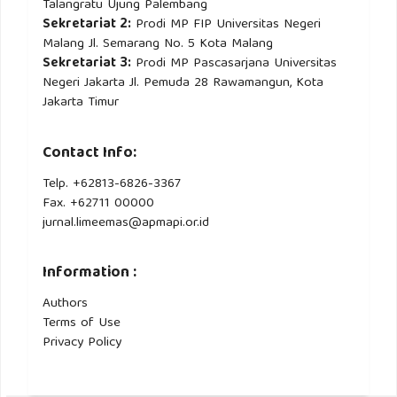
Talangratu Ujung Palembang
Sekretariat 2:
Prodi MP FIP Universitas Negeri
Malang Jl. Semarang No. 5 Kota Malang
Sekretariat 3:
Prodi MP Pascasarjana Universitas
Negeri Jakarta Jl. Pemuda 28 Rawamangun, Kota
Jakarta Timur
Contact Info:
Telp. +62813-6826-3367
Fax. +62711 00000
jurnal.limeemas@apmapi.or.id
Information :
Authors
Terms of Use
Privacy Policy