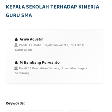
KEPALA SEKOLAH TERHADAP KINERJA
GURU SMA
Ariya Agustin
Prodi D3 Usaha Perjalanan Wisata, Politeknik
Darussalam
M Bambang Purwanto
Prodi S3 Pendidikan Bahasa, Universitas Negeri
Semarang
Keywords: